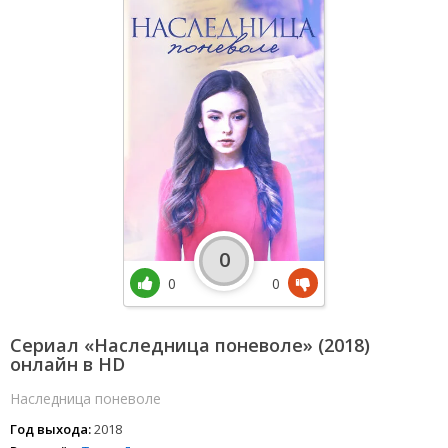
0
0
0
Сериал «Наследница поневоле» (2018)
онлайн в HD
Наследница поневоле
Год выхода:
2018