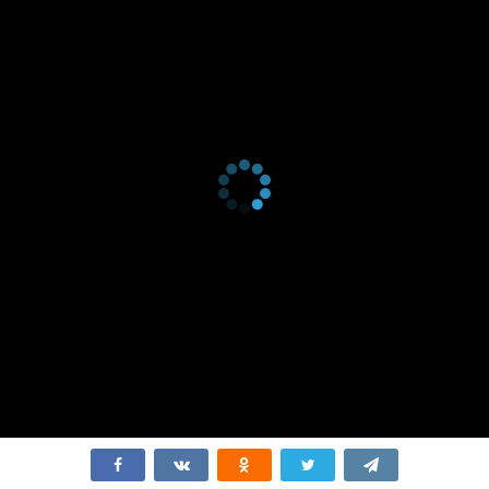
4 серия
июня
2018
1 сезон
13
3 серия
июня
2018
1 сезон
13
2 серия
июня
2018
1 сезон
13
1 серия
июня
2018