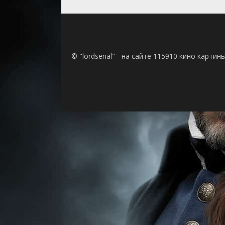
© "lordserial" - на сайте 115910 кино карти