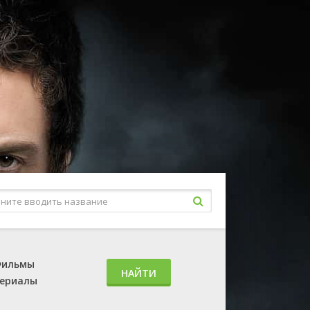
ильмы
НАЙТИ
ериалы