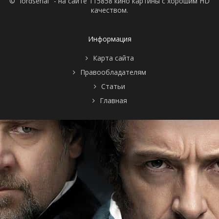
© "lordserial" - на сайте 115858 кино картины с хорошим HD
качеством.
Информация
Карта сайта
Правообладателям
Статьи
Главная