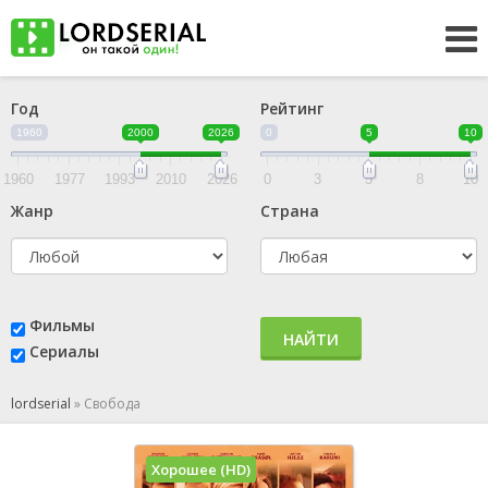
Год
Рейтинг
1960
2000
2026
0
5
10
1960
1977
1993
2010
2026
0
3
5
8
10
Жанр
Страна
Фильмы
НАЙТИ
Сериалы
lordserial
»
Свобода
Хорошее (HD)