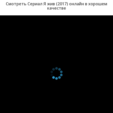
4 сезон 10
Episode #4.10
19 мая 2021
Смотреть Сериал Я жив (2017) онлайн в хорошем
серия
качестве
4 сезон 9
Episode #4.9
12 мая 2021
серия
4 сезон 8
Episode #4.8
28 апреля
серия
2021
4 сезон 7
Episode #4.7
22 апреля
серия
2021
4 сезон 6
Episode #4.6
14 апреля
серия
2021
4 сезон 5
Episode #4.5
7 апреля
серия
2021
4 сезон 4
Episode #4.4
31 марта
серия
2021
4 сезон 3
Episode #4.3
24 марта
серия
2021
4 сезон 2
Episode #4.2
17 марта
серия
2021
4 сезон 1
Episode #4.1
10 марта
серия
2021
3 сезон 13
Episode #3.13
19 декабря
серия
2019
3 сезон 12
Episode #3.12
12 декабря
серия
2019