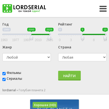
Год
Рейтинг
1960
2000
2026
0
5
10
1960
1977
1993
2010
2026
0
3
5
8
10
Жанр
Страна
Фильмы
НАЙТИ
Сериалы
lordserial
»
Голубая планета 2
Хорошее (HD)