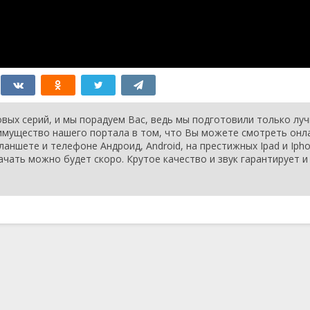
вых серий, и мы порадуем Вас, ведь мы подготовили только лу
еимущество нашего портала в том, что Вы можете смотреть онл
ланшете и телефоне Андроид, Android, на престижных Ipad и Ipho
ачать можно будет скоро. Крутое качество и звук гарантирует и