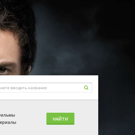
ильмы
НАЙТИ
ериалы