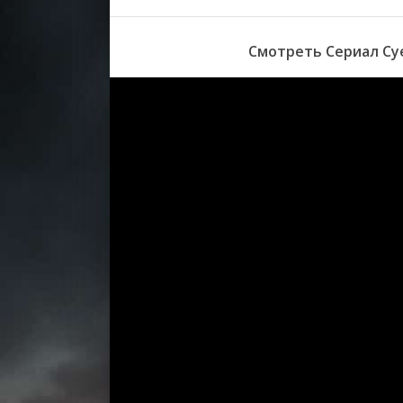
1 се
сер
1 се
Смотреть Сериал Суе
сер
1 се
сер
1 се
сер
1 се
сер
1 се
сер
1 се
сер
1 се
сер
1 се
сер
1 се
сер
1 се
сер