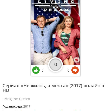
0
0
0
Сериал «Не жизнь, а мечта» (2017) онлайн в
HD
Living the Dream
Год выхода:
2017