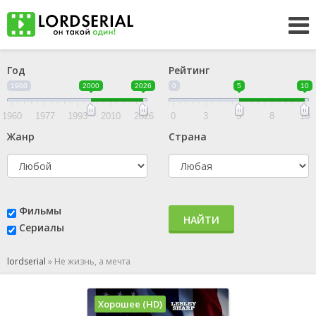
Год
Рейтинг
1960
2000
2026
0
5
10
1960
1977
1993
2010
2026
0
3
5
8
10
Жанр
Страна
Фильмы
НАЙТИ
Сериалы
lordserial
»
Не жизнь, а мечта
Хорошее (HD)