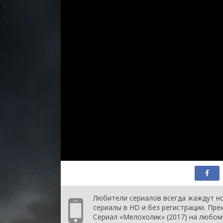
Любители сериалов всегда жаждут но
сериалы в HD и без регистрации. Пр
Сериал «Мелохолик» (2017) на любом 