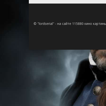
© "lordserial" - на сайте 115880 кино карти