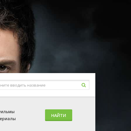
ильмы
НАЙТИ
ериалы