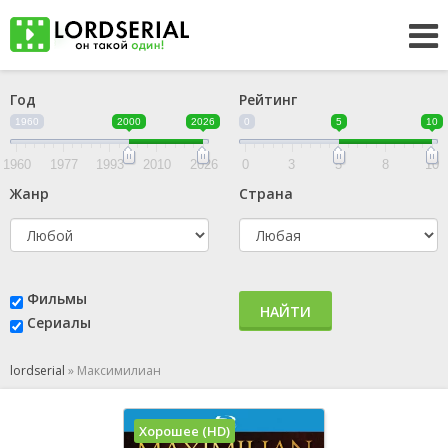
Год
Рейтинг
1960
2000
2026
0
5
10
1960
1977
1993
2010
2026
0
3
5
8
10
Жанр
Страна
Фильмы
НАЙТИ
Сериалы
lordserial
»
Максимилиан
Хорошее (HD)