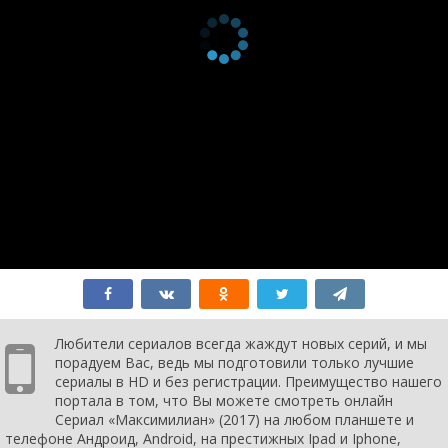
Любители сериалов всегда жаждут новых серий, и мы
порадуем Вас, ведь мы подготовили только лучшие
сериалы в HD и без регистрации. Преимущество нашего
портала в том, что Вы можете смотреть онлайн
Сериал «Максимилиан» (2017) на любом планшете и
телефоне Андроид, Android, на престижных Ipad и Iphone,