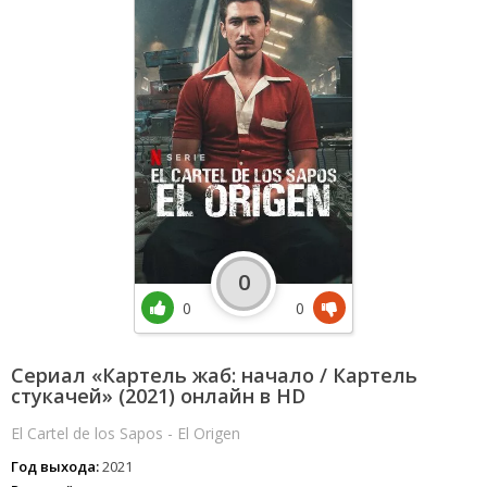
0
0
0
Сериал «Картель жаб: начало / Картель
стукачей» (2021) онлайн в HD
El Cartel de los Sapos - El Origen
Год выхода:
2021