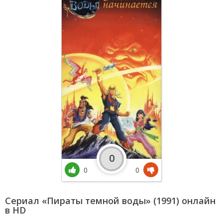
0
0
0
Сериал «Пираты темной воды» (1991) онлайн
в HD