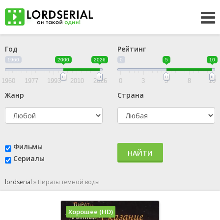
Год
Рейтинг
1960
2000
2026
0
5
10
1960
1977
1993
2010
2026
0
3
5
8
10
Жанр
Страна
Фильмы
НАЙТИ
Сериалы
lordserial
»
Пираты темной воды
Хорошее (HD)