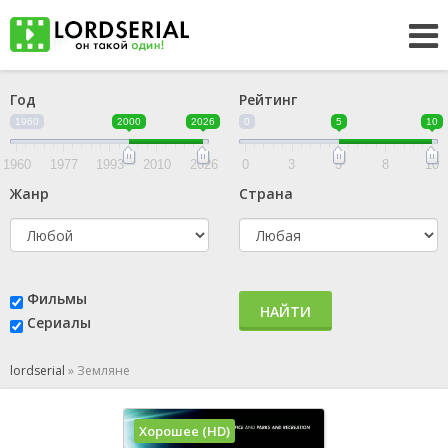
Год
Рейтинг
1960
2000
2026
0
5
10
1960
1977
1993
2010
2026
0
3
5
8
10
Жанр
Страна
Фильмы
НАЙТИ
Сериалы
lordserial
»
Земляне
Хорошее (HD)