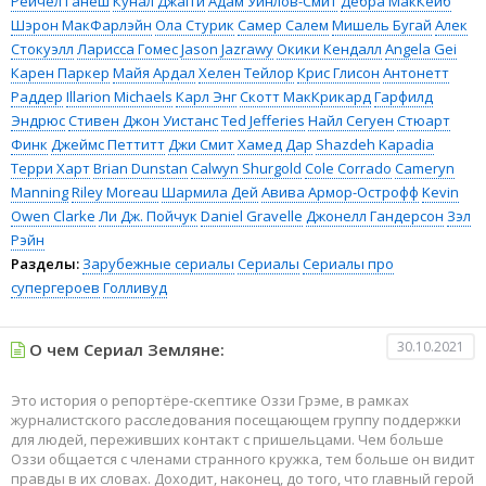
Рейчел Ганеш
Кунал Джагги
Адам Уинлов-Смит
Дебра МакКейб
Шэрон МакФарлэйн
Ола Стурик
Самер Салем
Мишель Бугай
Алек
Стокуэлл
Ларисса Гомес
Jason Jazrawy
Окики Кендалл
Angela Gei
Карен Паркер
Майя Ардал
Хелен Тейлор
Крис Глисон
Антонетт
Раддер
Illarion Michaels
Карл Энг
Скотт МакКрикард
Гарфилд
Эндрюс
Стивен Джон Уистанс
Ted Jefferies
Найл Сегуен
Стюарт
Финк
Джеймс Петтитт
Джи Смит
Хамед Дар
Shazdeh Kapadia
Терри Харт
Brian Dunstan
Calwyn Shurgold
Cole Corrado
Cameryn
Manning
Riley Moreau
Шармила Дей
Авива Армор-Острофф
Kevin
Owen Clarke
Ли Дж. Пойчук
Daniel Gravelle
Джонелл Гандерсон
Зэл
Рэйн
Разделы:
Зарубежные сериалы
Сериалы
Сериалы про
супергероев
Голливуд
30.10.2021
О чем Сериал Земляне:
Это история о репортёре-скептике Оззи Грэме, в рамках
журналистского расследования посещающем группу поддержки
для людей, переживших контакт с пришельцами. Чем больше
Оззи общается с членами странного кружка, тем больше он видит
правды в их словах. Доходит, наконец, до того, что главный герой