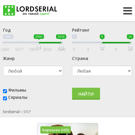
Год
Рейтинг
1960
2000
2026
0
5
10
1960
1977
1993
2010
2026
0
3
5
8
10
Жанр
Страна
Фильмы
НАЙТИ
Сериалы
lordserial
»
ФБР
Хорошее (HD)