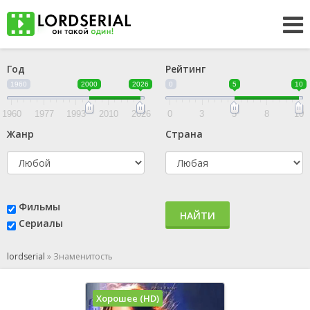
Год
Рейтинг
1960
2000
2026
0
5
10
1960
1977
1993
2010
2026
0
3
5
8
10
Жанр
Страна
Фильмы
НАЙТИ
Сериалы
lordserial
»
Знаменитость
Хорошее (HD)