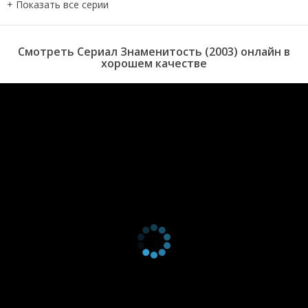
серия
2004
1 сезон 219
1 января
серия
2004
1 сезон 218
1 января
Смотреть Сериал Знаменитость (2003) онлайн в
серия
2004
хорошем качестве
1 сезон 217
1 января
серия
2004
1 сезон 216
1 января
серия
2004
1 сезон 215
1 января
серия
2004
1 сезон 214
1 января
серия
2004
1 сезон 213
1 января
серия
2004
1 сезон 212
1 января
серия
2004
1 сезон 211
1 января
серия
2004
1 сезон 210
1 января
серия
2004
1 сезон 209
1 января
серия
2004
1 сезон 208
1 января