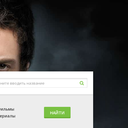
ильмы
НАЙТИ
ериалы