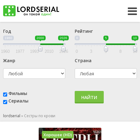
Год
Рейтинг
1960
2000
2026
0
5
10
1960
1977
1993
2010
2026
0
3
5
8
10
Жанр
Страна
Фильмы
НАЙТИ
Сериалы
lordserial
»
Сестры по крови
Хорошее (HD)