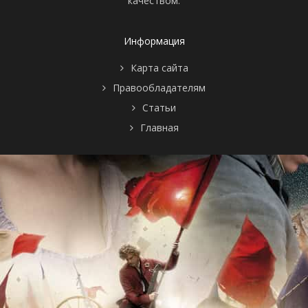
качеством.
1 сезон 69
Episode #1.69
7 декабря
серия
2006
1 сезон 68
Episode #1.68
6 декабря
серия
2006
Информация
1 сезон 67
Episode #1.67
5 декабря
серия
2006
Карта сайта
1 сезон 66
Episode #1.66
4 декабря
Правообладателям
серия
2006
1 сезон 65
Episode #1.65
1 декабря
Статьи
серия
2006
Главная
1 сезон 64
Episode #1.64
30 ноября
серия
2006
1 сезон 63
Episode #1.63
29 ноября
серия
2006
1 сезон 62
Episode #1.62
28 ноября
серия
2006
1 сезон 61
Episode #1.61
27 ноября
серия
2006
1 сезон 60
Episode #1.60
24 ноября
серия
2006
1 сезон 59
Episode #1.59
23 ноября
серия
2006
1 сезон 58
Episode #1.58
22 ноября
серия
2006