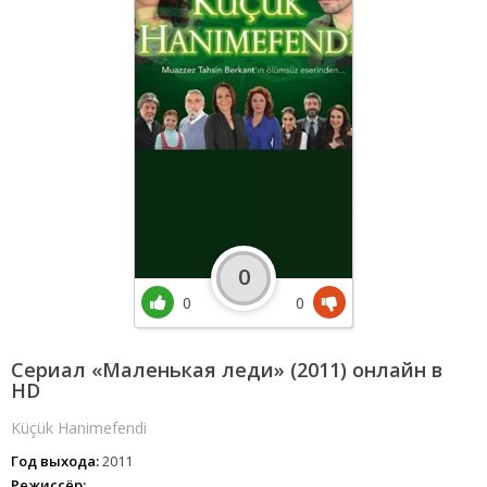
0
0
0
Сериал «Маленькая леди» (2011) онлайн в
HD
Küçük Hanimefendi
Год выхода:
2011
Режиссёр: