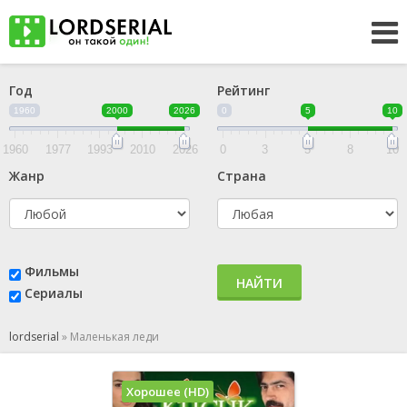
Год
Рейтинг
1960
2000
2026
0
5
10
1960
1977
1993
2010
2026
0
3
5
8
10
Жанр
Страна
Фильмы
НАЙТИ
Сериалы
lordserial
»
Маленькая леди
Хорошее (HD)