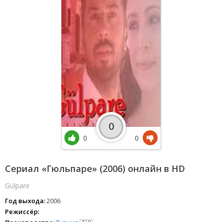
0
0
0
Сериал «Гюльпаре» (2006) онлайн в HD
Gülpare
Год выхода:
2006
Режиссёр: