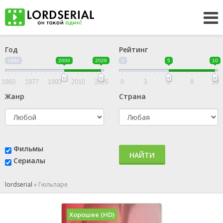
Год
Рейтинг
1960
2000
2026
0
5
10
1960
1977
1993
2010
2026
0
3
5
8
10
Жанр
Страна
Фильмы
НАЙТИ
Сериалы
lordserial
»
Гюльпаре
Хорошее (HD)