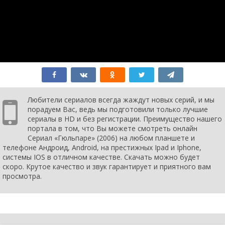
1 сезон
1
2 серия
января
2006
1 сезон
1
1 серия
января
2006
Любители сериалов всегда жаждут новых серий, и мы
порадуем Вас, ведь мы подготовили только лучшие
сериалы в HD и без регистрации. Преимущество нашего
портала в том, что Вы можете смотреть онлайн
Сериал «Гюльпаре» (2006) на любом планшете и
телефоне Андроид, Android, на престижных Ipad и Iphone,
системы IOS в отличном качестве. Скачать можно будет
скоро. Крутое качество и звук гарантирует и приятного вам
просмотра.