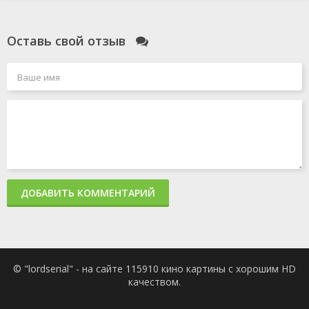
Оставь свой отзыв
ДОБАВИТЬ КОММЕНТАРИЙ
© "lordserial" - на сайте 115910 кино картины с хорошим HD
качеством.