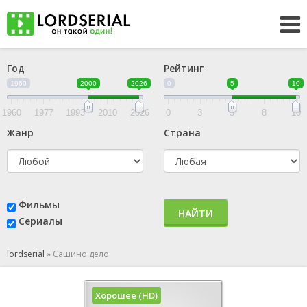
Год
Рейтинг
1960
2000
2026
0
5
10
1960
1977
1993
2010
2026
0
3
5
8
10
Жанр
Страна
Фильмы
НАЙТИ
Сериалы
lordserial
»
Сашино дело
Хорошее (HD)