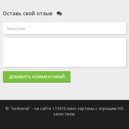
Оставь свой отзыв
ДОБАВИТЬ КОММЕНТАРИЙ
© "lordserial" - на сайте 115910 кино картины с хорошим HD
качеством.