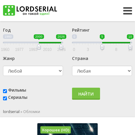
Год
Рейтинг
1960
2000
2026
0
5
10
1960
1977
1993
2010
2026
0
3
5
8
10
Жанр
Страна
Фильмы
НАЙТИ
Сериалы
lordserial
»
Обломки
Хорошее (HD)