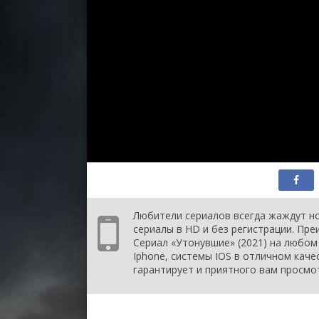
Любители сериалов всегда жаждут но
сериалы в HD и без регистрации. Пр
Сериал «Утонувшие» (2021) на любом 
Iphone, системы IOS в отличном каче
гарантирует и приятного вам просмо