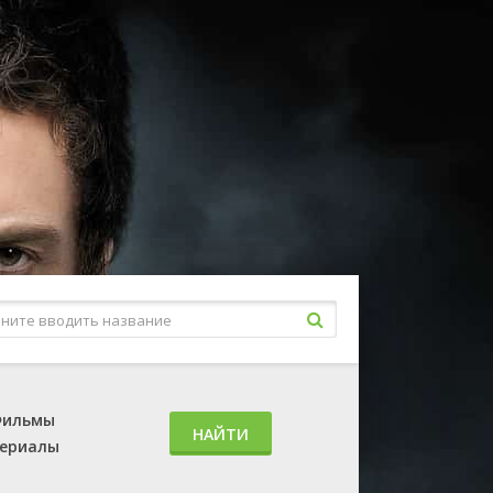
ильмы
НАЙТИ
ериалы