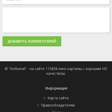
ДОБАВИТЬ КОММЕНТАРИЙ
© "lordserial" - на сайте 115858 кино картины с хорошим HD
качеством.
Информация
Карта сайта
Правообладателям