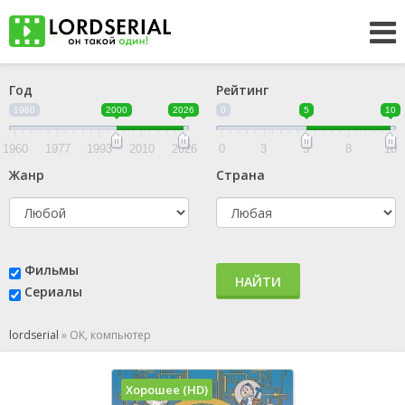
Год
Рейтинг
1960
2000
2026
0
5
10
1960
1977
1993
2010
2026
0
3
5
8
10
Жанр
Страна
Фильмы
НАЙТИ
Сериалы
lordserial
»
OK, компьютер
Хорошее (HD)