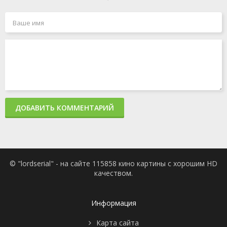
ДОБАВИТЬ КОММЕНТАРИЙ
© "lordserial" - на сайте 115858 кино картины с хорошим HD
качеством.
Информация
Карта сайта