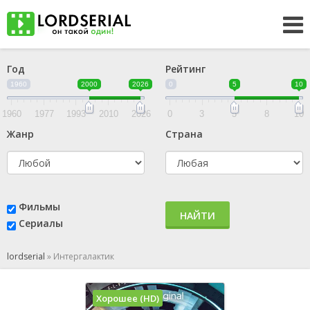
Год
Рейтинг
1960
2000
2026
0
5
10
1960
1977
1993
2010
2026
0
3
5
8
10
Жанр
Страна
Фильмы
НАЙТИ
Сериалы
lordserial
»
Интергалактик
Хорошее (HD)