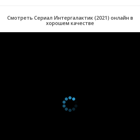
1 сезон 6
Episode #1.6
30 апреля
серия
2021
1 сезон 5
Episode #1.5
30 апреля
Смотреть Сериал Интергалактик (2021) онлайн в
серия
2021
хорошем качестве
1 сезон 4
Episode #1.4
30 апреля
серия
2021
1 сезон 3
Episode #1.3
30 апреля
серия
2021
1 сезон 2
Episode #1.2
30 апреля
серия
2021
1 сезон 1
Episode #1.1
30 апреля
серия
2021
0 сезон 0
Episode dated 10
10 августа
серия
August 2021
2021