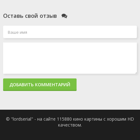
Оставь свой отзыв
ДОБАВИТЬ КОММЕНТАРИЙ
© "lordserial" - на сайте 115880 кино картины с хорошим HD
качеством.