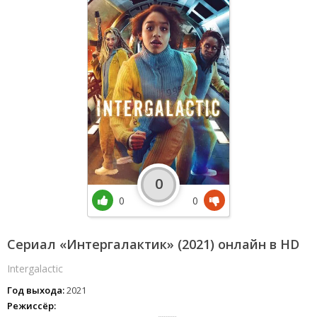
0
0
0
Сериал «Интергалактик» (2021) онлайн в HD
Intergalactic
Год выхода:
2021
Режиссёр: