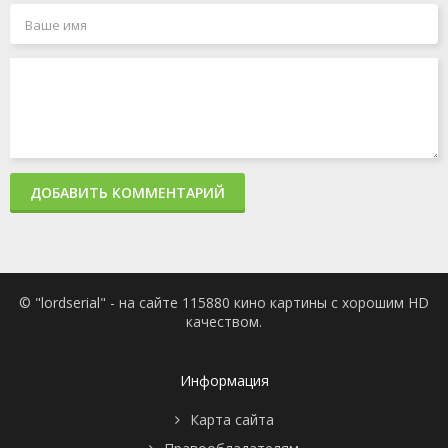
ДОБАВИТЬ КОММЕНТАРИЙ
© "lordserial" - на сайте 115880 кино картины с хорошим HD
качеством.
Информация
Карта сайта