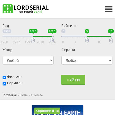
Год
Рейтинг
1960
2000
2026
0
5
10
1960
1977
1993
2010
2026
0
3
5
8
10
Жанр
Страна
Фильмы
НАЙТИ
Сериалы
lordserial
»
Ночь на Земле
Хорошее (HD)