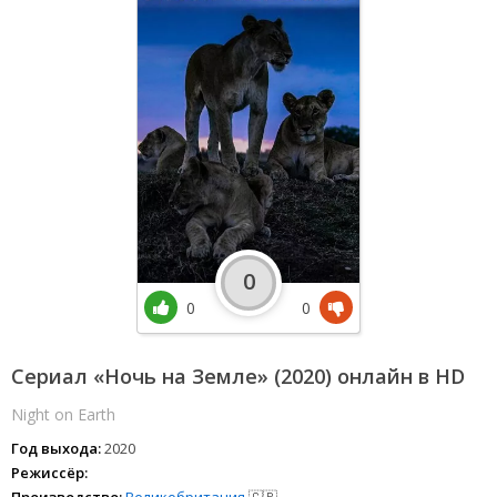
0
0
0
Сериал «Ночь на Земле» (2020) онлайн в HD
Night on Earth
Год выхода:
2020
Режиссёр:
Производство:
Великобритания
🇬🇧