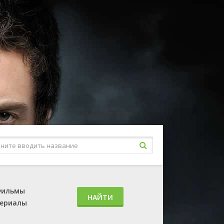
ильмы
НАЙТИ
ериалы