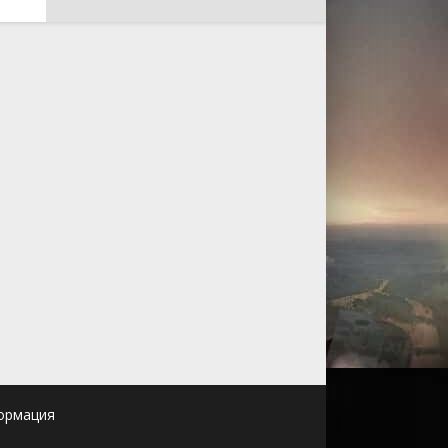
ормация