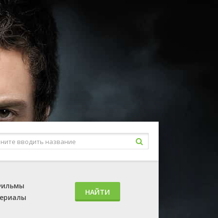
ильмы
НАЙТИ
ериалы