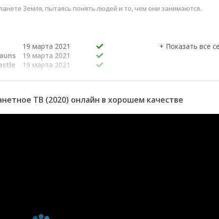
нете Земля, пытаясь понять людей и то, чем они занимаются.
19 марта 2021
hauns
19 марта 2021
stle
19 марта 2021
ing
19 марта 2021
19 марта 2021
нетное ТВ (2020) онлайн в хорошем качестве
19 марта 2021
19 марта 2021
19 марта 2021
19 марта 2021
re
19 марта 2021
ing
19 марта 2021
19 марта 2021
nome
19 марта 2021
p
21 августа 2020