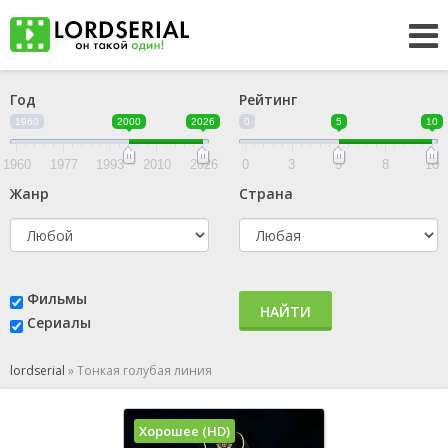
Год
Рейтинг
1960
2000
2026
0
5
10
1960
1977
1993
2010
2026
0
3
5
8
10
Жанр
Страна
Фильмы
НАЙТИ
Сериалы
lordserial
»
Тонкая голубая линия
Хорошее (HD)