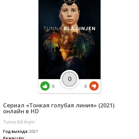
0
0
0
Сериал «Тонкая голубая линия» (2021)
онлайн в HD
Tunna blå linjen
Год выхода:
2021
Режиссёр: