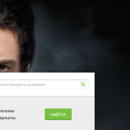
ильмы
НАЙТИ
ериалы