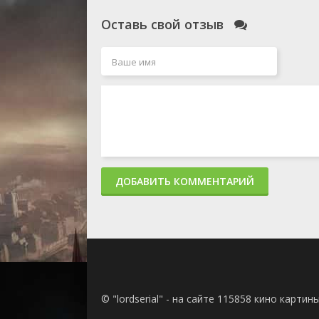
Оставь свой отзыв
ДОБАВИТЬ КОММЕНТАРИЙ
© "lordserial" - на сайте 115858 кино карти