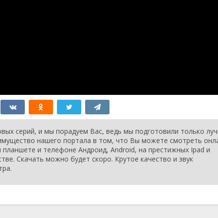
вых серий, и мы порадуем Вас, ведь мы подготовили только лу
еимущество нашего портала в том, что Вы можете смотреть онл
 планшете и телефоне Андроид, Android, на престижных Ipad и
стве. Скачать можно будет скоро. Крутое качество и звук
тра.