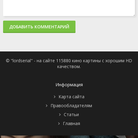
2020
1 сезон 1
11
серия
декабря
2020
ДОБАВИТЬ КОММЕНТАРИЙ
© "lordserial" - на сайте 115880 кино картины с хорошим HD
качеством.
Информация
Карта сайта
Правообладателям
Статьи
Главная