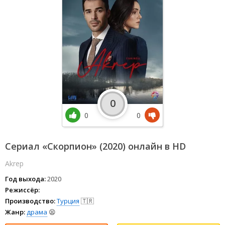
0
0
0
Сериал «Скорпион» (2020) онлайн в HD
Akrep
Год выхода:
2020
Режиссёр:
Производство:
Турция
🇹🇷
Жанр:
драма
😫