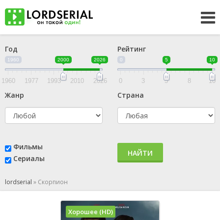
Год
Рейтинг
1960
2000
2026
0
5
10
1960
1977
1993
2010
2026
0
3
5
8
10
Жанр
Страна
Фильмы
НАЙТИ
Сериалы
lordserial
»
Скорпион
Хорошее (HD)