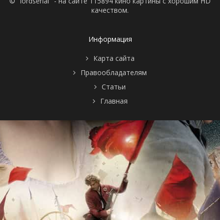
© "lordserial" - на сайте 115894 кино картины с хорошим HD
качеством.
Информация
Карта сайта
Правообладателям
Статьи
Главная