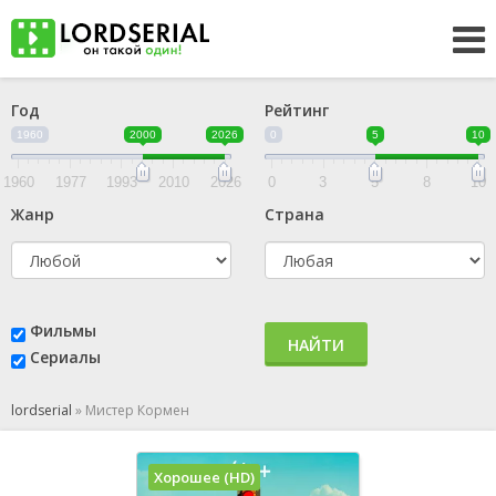
Год
Рейтинг
1960
2000
2026
0
5
10
1960
1977
1993
2010
2026
0
3
5
8
10
Жанр
Страна
Фильмы
НАЙТИ
Сериалы
lordserial
»
Мистер Кормен
Хорошее (HD)