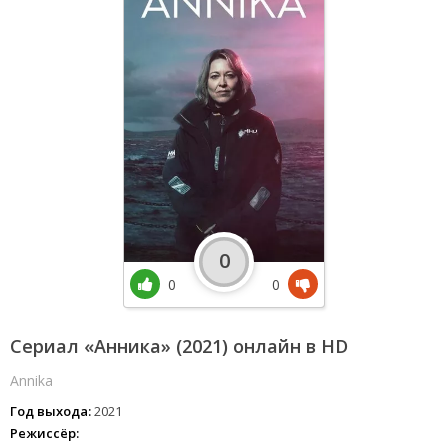
0
0
0
Сериал «Анника» (2021) онлайн в HD
Annika
Год выхода:
2021
Режиссёр: