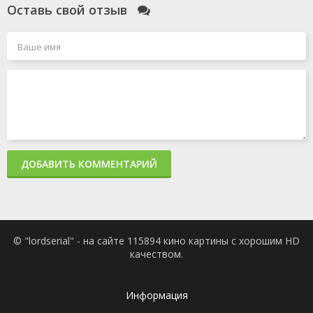
Оставь свой отзыв
ДОБАВИТЬ КОММЕНТАРИЙ
© "lordserial" - на сайте 115894 кино картины с хорошим HD
качеством.
Информация