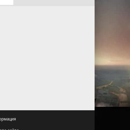
ормация