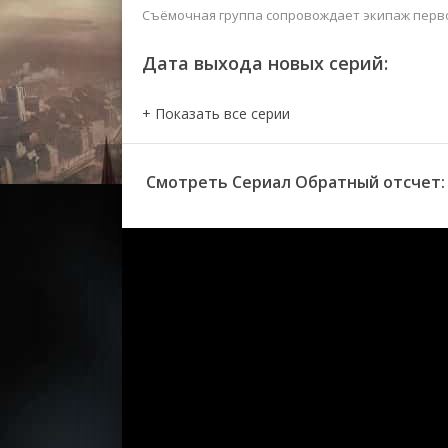
Съёмочная группа сопровождает экипаж первой
Дата выхода новых серий:
Смотреть Сериал Обратный отсчет: К