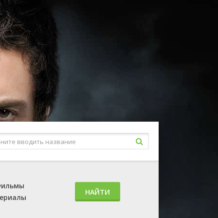
ильмы
НАЙТИ
ериалы