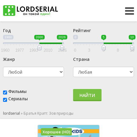
Год
Рейтинг
1960
2000
2026
0
5
10
1960
1977
1993
2010
2026
0
3
5
8
10
Жанр
Страна
Фильмы
НАЙТИ
Сериалы
lordserial
»
Братья Кратт: Зов природы
Хорошее (HD)