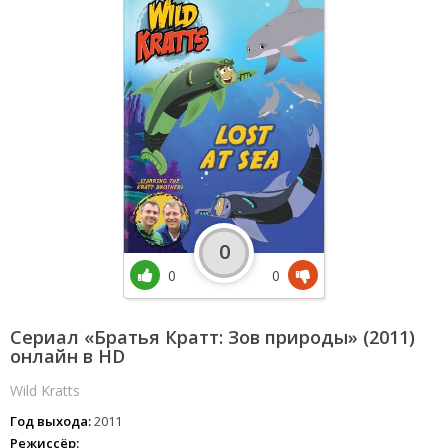
0
0
0
Сериал «Братья Кратт: Зов природы» (2011)
онлайн в HD
Wild Kratts
Год выхода:
2011
Режиссёр: