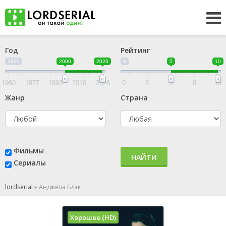
Год
Рейтинг
1960
2000
2026
0
5
10
1960
1977
1993
2010
2026
0
3
5
8
10
Жанр
Страна
Фильмы
НАЙТИ
Сериалы
lordserial
»
Анджела Блэк
Хорошее (HD)