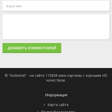
ДОБАВИТЬ КОММЕНТАРИЙ
© "lordserial" - на сайте 115858 кино картины с хорошим HD
качеством.
Информация
Карта сайта
Правообладателям