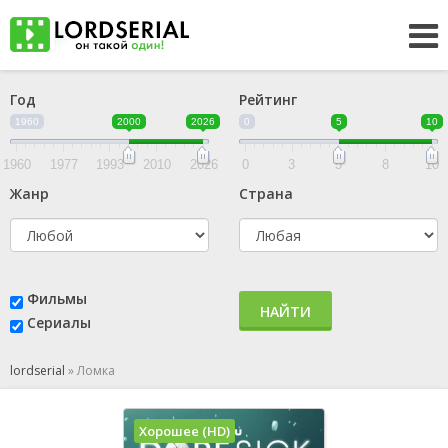
Год
Рейтинг
1960
2000
2026
0
5
10
1960
1977
1993
2010
2026
0
3
5
8
10
Жанр
Страна
Фильмы
НАЙТИ
Сериалы
lordserial
»
Ломка
Хорошее (HD)