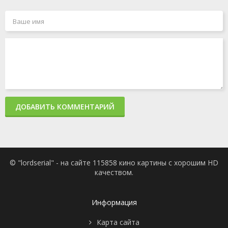
ДОБАВИТЬ КОММЕНТАРИЙ
© "lordserial" - на сайте 115858 кино картины с хорошим HD
качеством.
Информация
Карта сайта