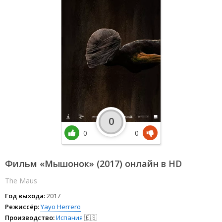
0
0
0
Фильм «Мышонок» (2017) онлайн в HD
The Maus
Год выхода:
2017
Режиссёр:
Yayo Herrero
Производство:
Испания
🇪🇸