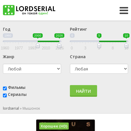
Год
Рейтинг
1960
2000
2026
0
5
10
1960
1977
1993
2010
2026
0
3
5
8
10
Жанр
Страна
Фильмы
НАЙТИ
Сериалы
lordserial
»
Мышонок
Хорошее (HD)