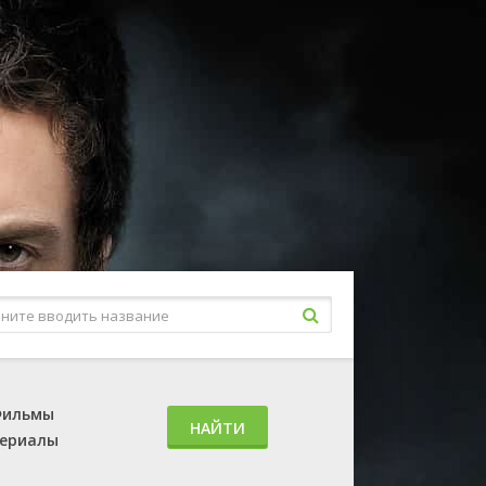
ильмы
НАЙТИ
ериалы