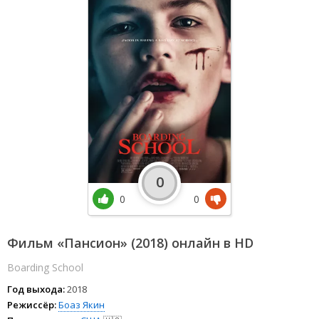
0
0
0
Фильм «Пансион» (2018) онлайн в HD
Boarding School
Год выхода:
2018
Режиссёр:
Боаз Якин