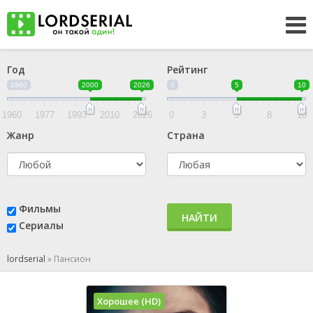
Год
Рейтинг
1960
2000
2026
0
5
10
1960
1977
1993
2010
2026
0
3
5
8
10
Жанр
Страна
Фильмы
НАЙТИ
Сериалы
lordserial
»
Пансион
Хорошее (HD)