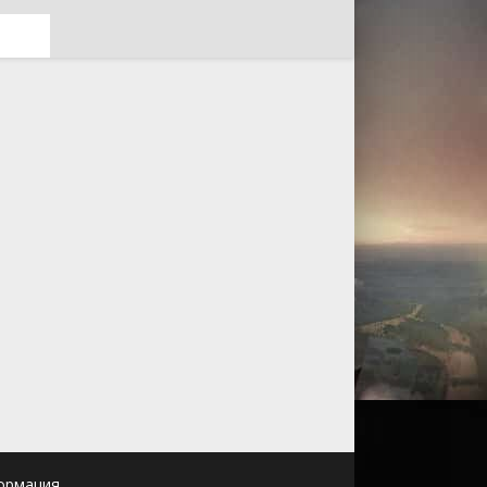
ормация