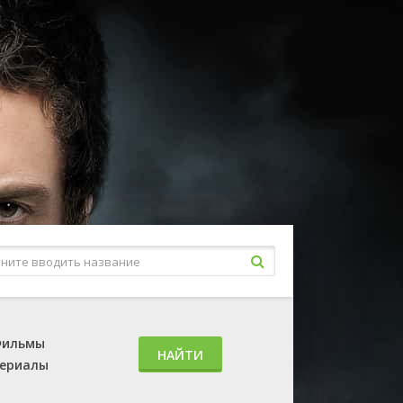
ильмы
НАЙТИ
ериалы