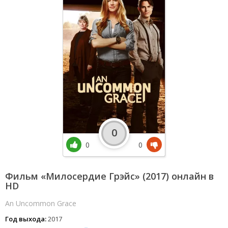
0
0
0
Фильм «Милосердие Грэйс» (2017) онлайн в
HD
An Uncommon Grace
Год выхода:
2017