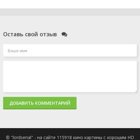
Оставь свой отзыв
ДОБАВИТЬ КОММЕНТАРИЙ
© "lordserial" - на сайте 115918 кино картины с хорошим HD