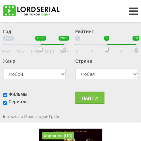
Год
Рейтинг
1960
2000
2026
0
5
10
1960
1977
1993
2010
2026
0
3
5
8
10
Жанр
Страна
Фильмы
НАЙТИ
Сериалы
lordserial
»
Милосердие Грэйс
Хорошее (HD)