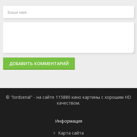
ДОБАВИТЬ КОММЕНТАРИЙ
© "lordserial" - на сайте 115880 кино картины с хорошим HD
качеством.
Информация
Карта сайта