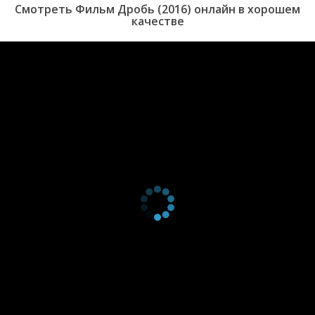
Смотреть Фильм Дробь (2016) онлайн в хорошем
причастности к преступлению.
качестве