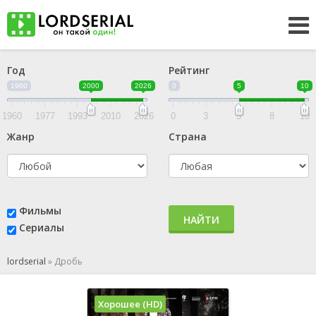
Год
Рейтинг
1960
2000
2026
0
5
10
1960
1977
1993
2010
2026
0
3
5
8
10
Жанр
Страна
Фильмы
НАЙТИ
Сериалы
lordserial
»
Дробь
Хорошее (HD)