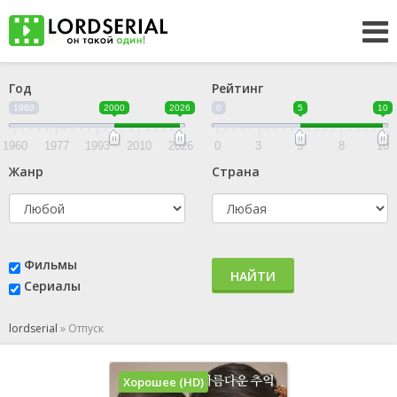
Год
Рейтинг
1960
2000
2026
0
5
10
1960
1977
1993
2010
2026
0
3
5
8
10
Жанр
Страна
Фильмы
НАЙТИ
Сериалы
lordserial
»
Отпуск
Хорошее (HD)