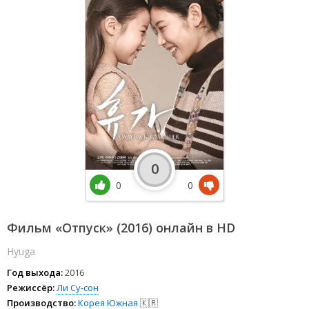
0
0
0
Фильм «Отпуск» (2016) онлайн в HD
Hyuga
Год выхода:
2016
Режиссёр:
Ли Су-сон
Производство:
Корея Южная
🇰🇷