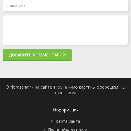
ДОБАВИТЬ КОММЕНТАРИЙ
© "lordserial" - на сайте 115918 кино картины с хорошим HD
качеством.
Информация
Карта сайта
Правообладателям