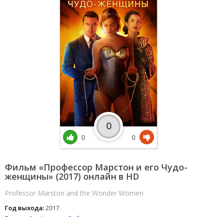
0
0
0
Фильм «Профессор Марстон и его Чудо-
женщины» (2017) онлайн в HD
Professor Marston and the Wonder Women
Год выхода:
2017