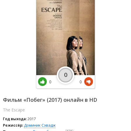
0
0
0
Фильм «Побег» (2017) онлайн в HD
The Escape
Год выхода:
2017
Режиссёр:
Доминик Сэвадж