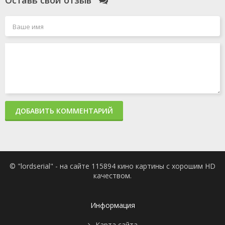
Оставь свой отзыв
ДОБАВИТЬ КОММЕНТАРИЙ
© "lordserial" - на сайте 115894 кино картины с хорошим HD
качеством.
Информация
Карта сайта