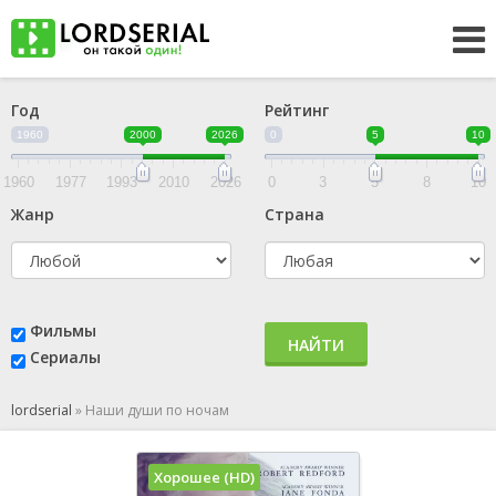
Год
Рейтинг
1960
2000
2026
0
5
10
1960
1977
1993
2010
2026
0
3
5
8
10
Жанр
Страна
Фильмы
НАЙТИ
Сериалы
lordserial
»
Наши души по ночам
Хорошее (HD)