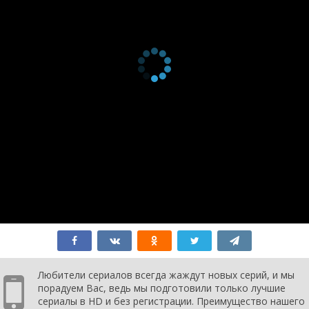
Любители сериалов всегда жаждут новых серий, и мы
порадуем Вас, ведь мы подготовили только лучшие
сериалы в HD и без регистрации. Преимущество нашего