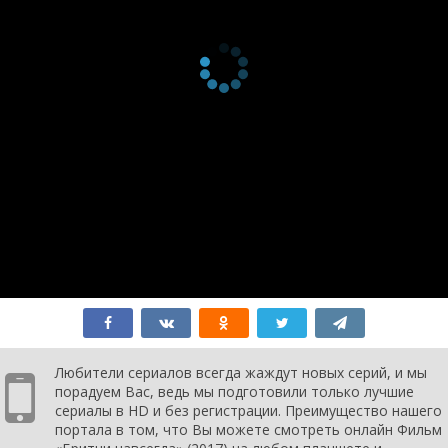
Любители сериалов всегда жаждут новых серий, и мы
порадуем Вас, ведь мы подготовили только лучшие
сериалы в HD и без регистрации. Преимущество нашего
портала в том, что Вы можете смотреть онлайн Фильм