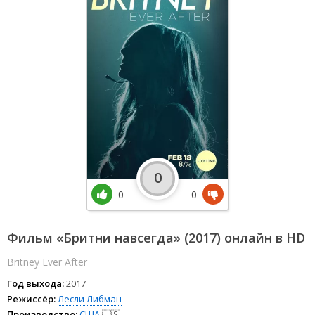
0
0
0
Фильм «Бритни навсегда» (2017) онлайн в HD
Britney Ever After
Год выхода:
2017
Режиссёр:
Лесли Либман
Производство:
США
🇺🇸