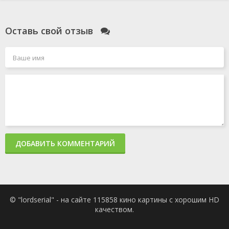
Оставь свой отзыв
ДОБАВИТЬ КОММЕНТАРИЙ
© "lordserial" - на сайте 115858 кино картины с хорошим HD
качеством.