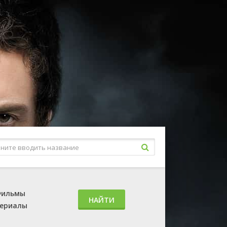
ильмы
НАЙТИ
ериалы