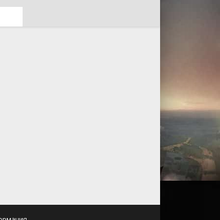
ормация