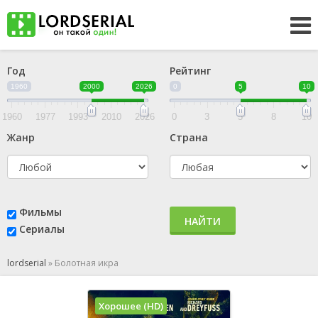
Год
Рейтинг
1960
2000
2026
0
5
10
1960
1977
1993
2010
2026
0
3
5
8
10
Жанр
Страна
Фильмы
НАЙТИ
Сериалы
lordserial
»
Болотная икра
Хорошее (HD)