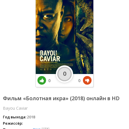
0
0
0
Фильм «Болотная икра» (2018) онлайн в HD
Bayou Caviar
Год выхода:
2018
Режиссёр: